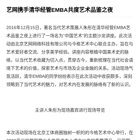
艺网携手清华经管EMBA共度艺术品鉴之夜
2016年12月15日，著名当代艺术策展人朱彤在清华经管EMBA艺
术品鉴之夜上进行了一场名为“中国艺术”的主题沙龙讲座。此次活
动由北京艺网网络科技有限公司与今格艺术中心联合主办，旨在与
艺术爱好者交流、分享美学经验。讲座内容根植中国美术史的脉
络，以当代艺术收藏为切入点，贯穿古今，重新梳理在当代社会语
境下艺术的价值，探索艺术与市场及企业金融的关系。活动现场气
氛活跃，清华EMBA的同学纷纷表示在此次活动中收获颇多，深刻
领略到了当代艺术的魅力，对艺术内在发展的脉络有了新的认识。
主讲人朱彤为现场嘉宾进行现场导览
本次活动现场在北京工体商圈独树一帜的的今格艺术中心举行，在