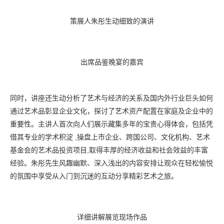
策展人朱彤生动细致的演讲
出席品鉴晚宴的嘉宾
同时，讲座还生动分析了艺术与经济的关系及国内外行业巨头如何
通过艺术品彰显企业文化，探讨了艺术资产配置在家庭及企业中的
重要性。主讲人首次向人们展示藏集多年的宝贵心得体会，包括凭
借其专业的学术积淀 ,操盘上市企业、跨国公司、文化机构、艺术
基金会的艺术品投资项目,取得丰厚的经济收益和社会效益的丰富
经验。朱彤先生风趣幽默、深入浅出的内容安排让观众在轻松愉悦
的氛围中享受从入门到沉迷的互动分享精彩艺术之旅。
详细讲解展览现场作品