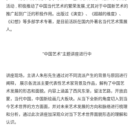
活动 , 积极推动了中国当代艺术的繁荣发展,尤其对于中国新艺术的
推广起到广泛的积极作用。出版过《演变》、《超越的维度》、
《幻想》等多部学术专著，是目前活跃在国内外著名当代艺术策展
人。
"中国艺术"主题讲座进行中
讲座现场，主讲人朱彤先生通过对不同流派产生的背景与原因进行
阐释， 展示各流派主要代表性艺术家背景及作品，解构了中国艺
术发展的形态和面貌。内容上涵盖了西风东渐，留法艺路，开放启
蒙，当代中国，中国新绘画几大板块。从当下全新的角度切入到当
今艺术世界的方方面面，并对未来艺术发展的方向和脉络进行梳理
和分析，通过此次讲座加深观众对当下艺术世界面貌形态的理解和
认识。