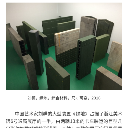
刘韡，绿地，综合材料，尺寸可变，2016
中国艺术家刘韡的大型装置《绿地》占据了浙江美术
馆6号通高展厅的一半，由两辆13米的卡车装运的巨型几