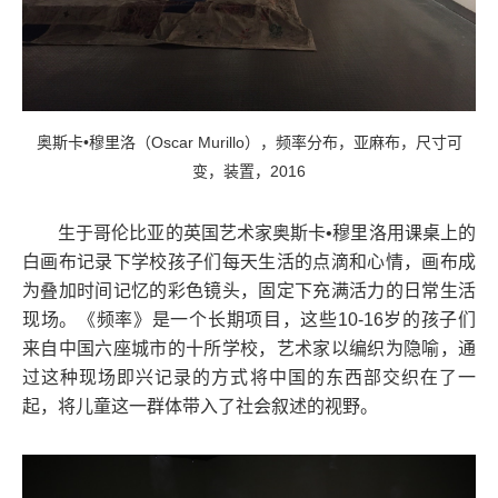
奥斯卡•穆里洛（
Oscar Murillo
），频率分布，亚麻布，尺寸可
变，装置，
2016
生于哥伦比亚的英国艺术家奥斯卡•穆里洛用课桌上的
白画布记录下学校孩子们每天生活的点滴和心情，画布成
为叠加时间记忆的彩色镜头，固定下充满活力的日常生活
现场。《频率》是一个长期项目，这些
10-16
岁的孩子们
来自中国六座城市的十所学校，艺术家以编织为隐喻，通
过这种现场即兴记录的方式将中国的东西部交织在了一
起，将儿童这一群体带入了社会叙述的视野。