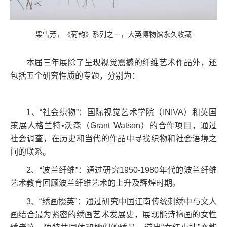
梁雪芳，《荷韵》系列之一，大英博物馆永久收藏
本届三年展除了呈现视觉震撼的纤维艺术作品外，还
包括五个研究性质的专题，分别为：
1
、“社会织物”：国际视觉艺术学院（
INIVA
）和英国
策展人格兰特•沃森（
Grant Watson
）的合作项目，通过
社会调查，在历史和当代的作品中寻找织物和社会语境之
间的联系。
2
、“波兰纤维”：通过研究
1950-1980
年代的波兰纤维
艺术教育回顾波兰纤维艺术的上升及辉煌时期。
3
、“绣画掇英”：通过研究中国江南传统刺绣中与文人
画结合最为紧密的绣画艺术发展史，展现能诗擅画的女性