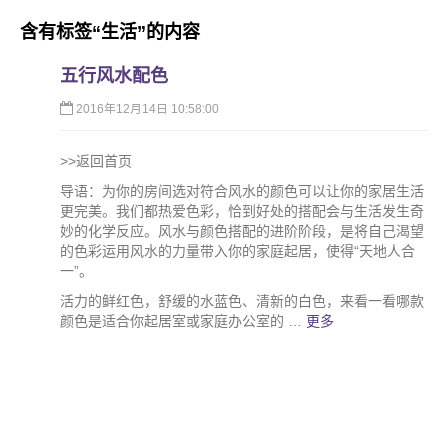
含有标签“
生活
”的内容
五行风水配色
2016年12月14日 10:58:00
>>返回首页
导语：为你的房间选对符合风水的颜色可以让你的家居生活
更完美。我们都热爱色彩，恰到好处的搭配会与生活发生奇
妙的化学反应。风水与颜色搭配的进阶阶段，是将自己渴望
的色彩运用风水的力量带入你的家庭起居，使得“天地人合
一”。
活力的鲜红色，舒缓的水蓝色、清新的白色，来看一看哪款
颜色是适合你起居室或家庭办公室的 …
更多